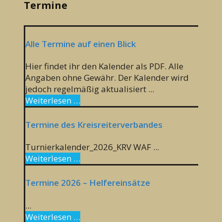
Termine
Alle Termine auf einen Blick
Hier findet ihr den Kalender als PDF. Alle
Angaben ohne Gewähr. Der Kalender wird
jedoch regelmäßig aktualisiert ...
Weiterlesen …
Termine des Kreisreiterverbandes
Turnierkalender_2026_KRV WAF ...
Weiterlesen …
Termine 2026 – Helfereinsätze
...
Weiterlesen …