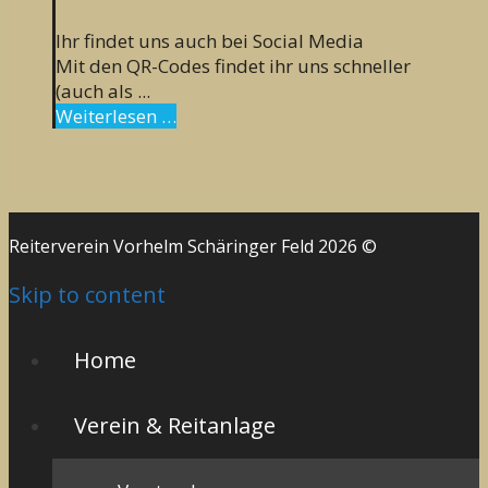
Ihr findet uns auch bei Social Media
Mit den QR-Codes findet ihr uns schneller
(auch als ...
Weiterlesen …
Reiterverein Vorhelm Schäringer Feld 2026 ©
Skip to content
Home
Verein & Reitanlage