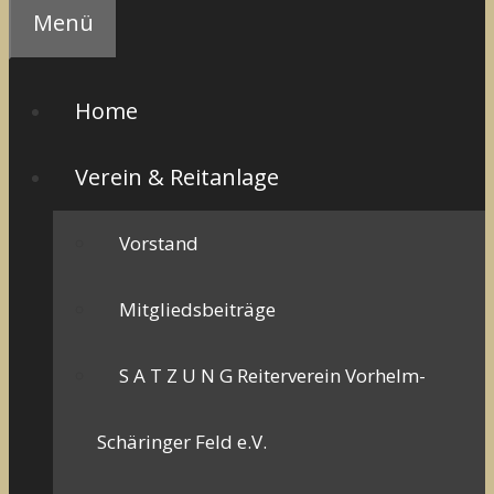
Menü
Home
Verein & Reitanlage
Vorstand
Mitgliedsbeiträge
S A T Z U N G Reiterverein Vorhelm-
Schäringer Feld e.V.