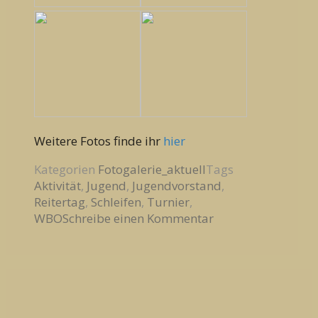
Weitere Fotos finde ihr
hier
Kategorien
Fotogalerie_aktuell
Tags
Aktivität
,
Jugend
,
Jugendvorstand
,
Reitertag
,
Schleifen
,
Turnier
,
WBO
Schreibe einen Kommentar