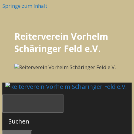
Springe zum Inhalt
Reiterverein Vorhelm
Schäringer Feld e.V.
Suchen