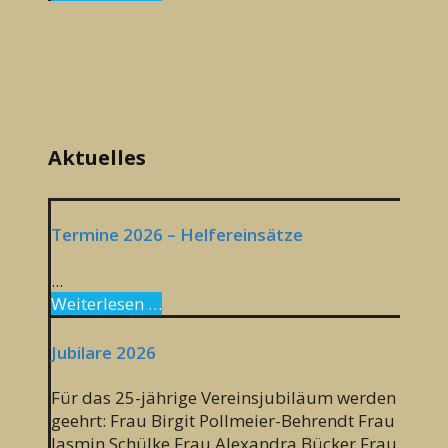
Aktuelles
Termine 2026 – Helfereinsätze
...
Weiterlesen …
Jubilare 2026
Für das 25-jährige Vereinsjubiläum werden
geehrt: Frau Birgit Pollmeier-Behrendt Frau
Jasmin Schülke Frau Alexandra Bücker Frau