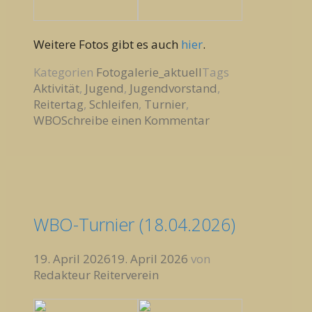
Weitere Fotos gibt es auch
hier
.
Kategorien
Fotogalerie_aktuell
Tags
Aktivität
,
Jugend
,
Jugendvorstand
,
Reitertag
,
Schleifen
,
Turnier
,
WBO
Schreibe einen Kommentar
WBO-Turnier (18.04.2026)
19. April 2026
19. April 2026
von
Redakteur Reiterverein