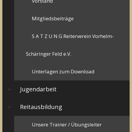
Vorstand
Mitgliedsbeiträge
S A T Z U N G Reiterverein Vorhelm-
Schäringer Feld e.V.
Unterlagen zum Download
Jugendarbeit
Reitausbildung
Unsere Trainer / Übungsleiter