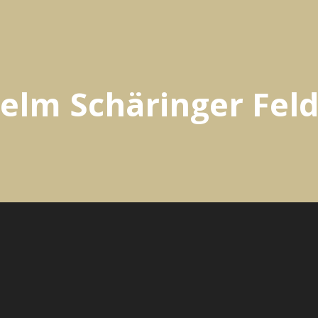
elm Schäringer Feld