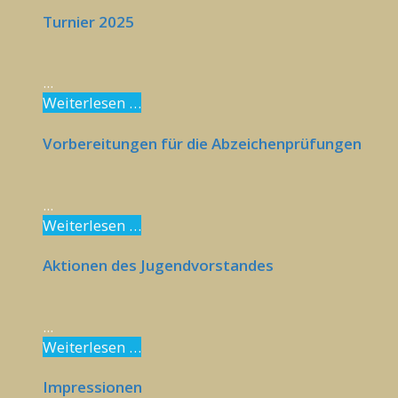
Turnier 2025
...
Weiterlesen …
Vorbereitungen für die Abzeichenprüfungen
...
Weiterlesen …
Aktionen des Jugendvorstandes
...
Weiterlesen …
Impressionen