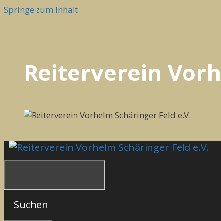
Springe zum Inhalt
Reiterverein Vorh
Suchen