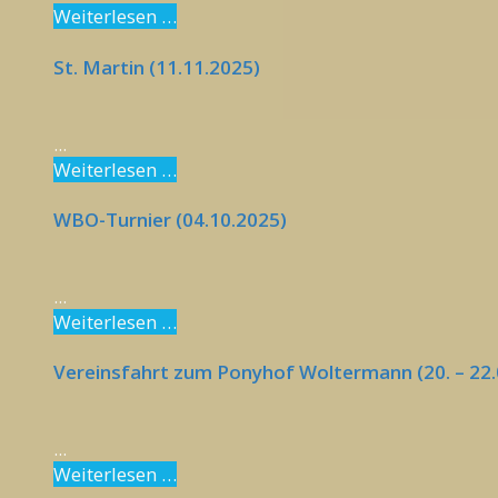
Weiterlesen …
St. Martin (11.11.2025)
...
Weiterlesen …
WBO-Turnier (04.10.2025)
...
Weiterlesen …
Vereinsfahrt zum Ponyhof Woltermann (20. – 22.
...
Weiterlesen …