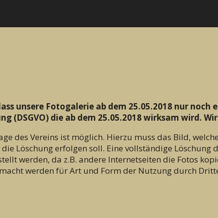
ass unsere Fotogalerie ab dem 25.05.2018 nur noch e
ung (DSGVO) die ab dem 25.05.2018 wirksam wird.
Wir
e des Vereins ist möglich. Hierzu muss das Bild, welche
ie Löschung erfolgen soll. Eine vollständige Löschung de
stellt werden, da z.B. andere Internetseiten die Fotos ko
emacht werden für Art und Form der Nutzung durch Dritte