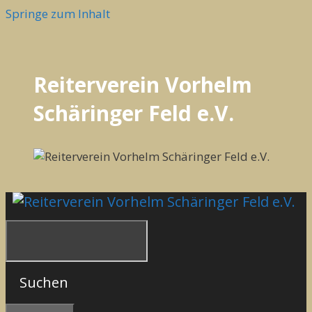
Springe zum Inhalt
Reiterverein Vorhelm
Schäringer Feld e.V.
Suchen