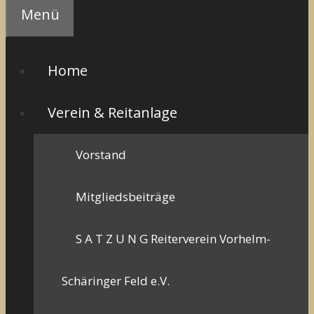
Menü
Home
Verein & Reitanlage
Vorstand
Mitgliedsbeiträge
S A T Z U N G Reiterverein Vorhelm-
Schäringer Feld e.V.